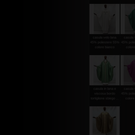
casula velo lana
casula 
45% poliestere 55%
45% poli
colore bianco
colore
casula in lana e
casula 
viscosa bordo
45% poli
tortiglione sbiego ...
colore