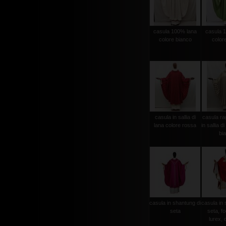
casula 100% lana
casula 
colore bianco
color
casula in sallia di
casula ra
lana colore rossa
in sallia d
bi
casula in shantung di
casula in 
seta
seta, fo
lurex, c