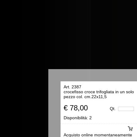
Art. 2387
crocefisso croce trifogliata in un solo
pezzo col. cm.22x11,5
€ 78,00
Qt.
Disponibilità:
2
Acquisto online momentaneamente