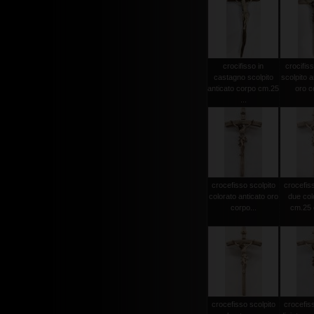
crocifisso in
crocifiss
castagno scolpito
scolpito a
anticato corpo cm.25
oro co
...
crocefisso scolpito
crocefiss
colorato anticato oro
due col
corpo...
cm.25 c
crocefisso scolpito
crocefiss