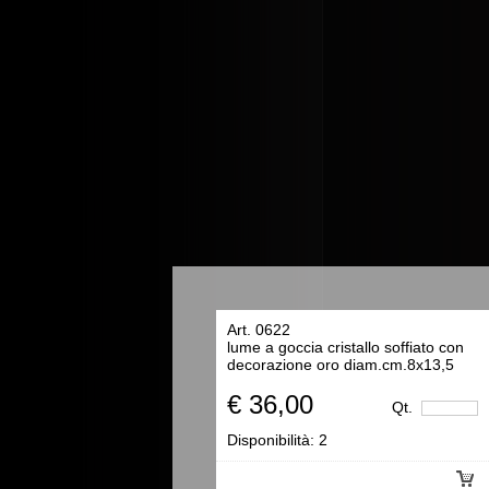
Art. 0622
lume a goccia cristallo soffiato con
decorazione oro diam.cm.8x13,5
€ 36,00
Qt.
Disponibilità:
2